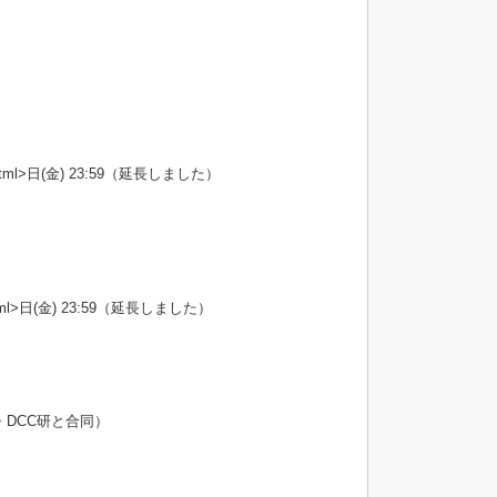
t></html>日(金) 23:59（延長しました）
></html>日(金) 23:59（延長しました）
研・DCC研と合同）