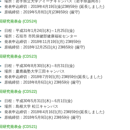
場所：岩手県立大学アイーナキャンパス（岩手県盛岡市）
発表申込締切：2019年4月19日(金)23時59分 (延長しました)
原稿締切：2019年5月8日(月)23時59分 (厳守)
回研究発表会 (CDS24)
日程：平成31年1月24日(木)～1月25日(金)
場所：石垣市 市民保健部健康福祉センター
発表申込締切：2018年11月19日(月) 23時59分
原稿締切：2018年12月25日(火) 23時59分 (厳守)
回研究発表会 (CDS23)
日程：平成30年8月30日(木)～8月31日(金)
場所：慶應義塾大学三田キャンパス
発表申込締切：2018年7月9日(月) 23時59分(延長しました)
原稿締切：2018年8月6日(火) 23時59分 (厳守)
回研究発表会 (CDS22)
日程：平成30年5月31日(木)～6月1日(金)
場所：島根大学 松江キャンパス
発表申込締切：2018年4月16日(月) 23時59分(延長しました)
原稿締切：2018年5月9日(水) 23時59分 (厳守)
回研究発表会 (CDS21)