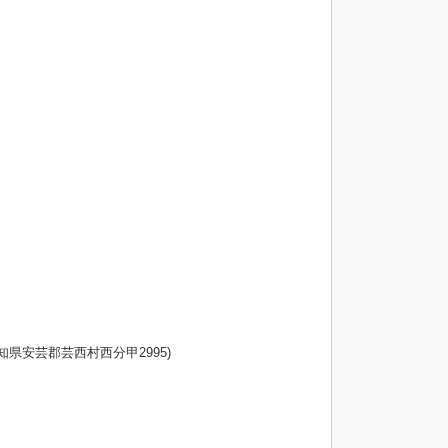
知県安芸郡芸西村西分甲2995)