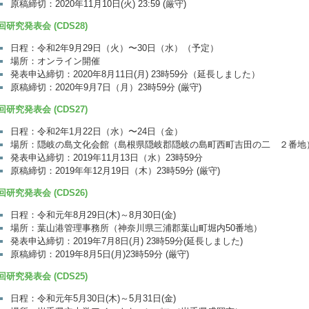
原稿締切：2020年11月10日(火) 23:59 (厳守)
回研究発表会 (CDS28)
日程：令和2年9月29日（火）〜30日（水）（予定）
場所：オンライン開催
発表申込締切：2020年8月11日(月) 23時59分（延長しました）
原稿締切：2020年9月7日（月）23時59分 (厳守)
回研究発表会 (CDS27)
日程：令和2年1月22日（水）〜24日（金）
場所：隠岐の島文化会館（島根県隠岐郡隠岐の島町西町吉田の二 ２番地
発表申込締切：2019年11月13日（水）23時59分
原稿締切：2019年年12月19日（木）23時59分 (厳守)
回研究発表会 (CDS26)
日程：令和元年8月29日(木)～8月30日(金)
場所：葉山港管理事務所（神奈川県三浦郡葉山町堀内50番地）
発表申込締切：2019年7月8日(月) 23時59分(延長しました)
原稿締切：2019年8月5日(月)23時59分 (厳守)
回研究発表会 (CDS25)
日程：令和元年5月30日(木)～5月31日(金)