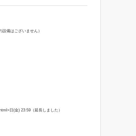
の設備はございません）
nt></html>日(金) 23:59（延長しました）