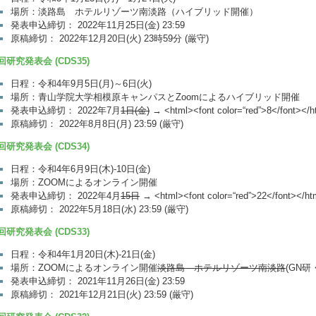
場所：淡路島 ホテルリゾーツ南淡路（ハイブリッド開催）
発表申込締切： 2022年11月25日(金) 23:59
原稿締切： 2022年12月20日(火) 23時59分 (厳守)
回研究発表会 (CDS35)
日程：令和4年9月5日(月)～6日(火)
場所：青山学院大学相模原キャンパスとZoomによるハイブリッド開催
発表申込締切： 2022年7月
1日(金)
→ <html><font color=“red”>8</fon
原稿締切： 2022年8月8日(月) 23:59 (厳守)
回研究発表会 (CDS34)
日程：令和4年6月9日(木)-10日(金)
場所：ZOOMによるオンライン開催
発表申込締切： 2022年4月
15日
→ <html><font color=“red”>22</font
原稿締切： 2022年5月18日(水) 23:59 (厳守)
回研究発表会 (CDS33)
日程：令和4年1月20日(木)-21日(金)
場所：ZOOMによるオンライン開催
淡路島 ホテルリゾーツ南淡路
(GN
発表申込締切： 2021年11月26日(金) 23:59
原稿締切： 2021年12月21日(火) 23:59 (厳守)