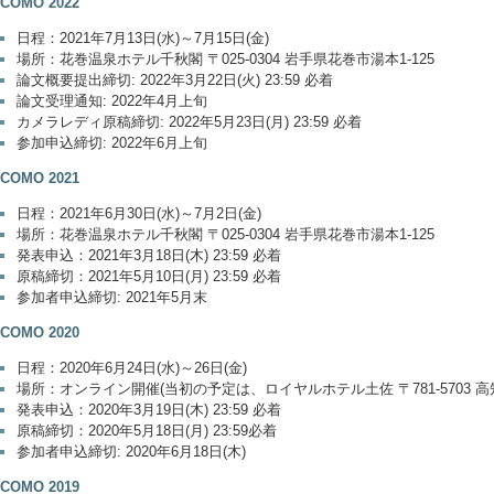
ICOMO 2022
日程：2021年7月13日(水)～7月15日(金)
場所：花巻温泉ホテル千秋閣 〒025-0304 岩手県花巻市湯本1-125
論文概要提出締切: 2022年3月22日(火) 23:59 必着
論文受理通知: 2022年4月上旬
カメラレディ原稿締切: 2022年5月23日(月) 23:59 必着
参加申込締切: 2022年6月上旬
ICOMO 2021
日程：2021年6月30日(水)～7月2日(金)
場所：花巻温泉ホテル千秋閣 〒025-0304 岩手県花巻市湯本1-125
発表申込：2021年3月18日(木) 23:59 必着
原稿締切：2021年5月10日(月) 23:59 必着
参加者申込締切: 2021年5月末
ICOMO 2020
日程：2020年6月24日(水)～26日(金)
場所：オンライン開催(当初の予定は、ロイヤルホテル土佐 〒781-5703 高
発表申込：2020年3月19日(木) 23:59 必着
原稿締切：2020年5月18日(月) 23:59必着
参加者申込締切: 2020年6月18日(木)
ICOMO 2019