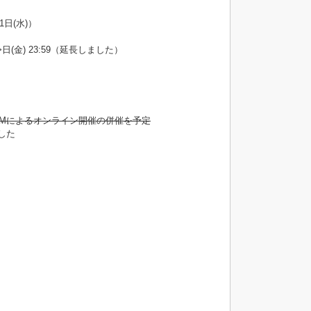
1日(水)）
</html>日(金) 23:59（延長しました）
OMによるオンライン開催の併催を予定
ました