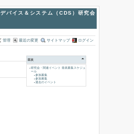
デバイス＆システム（CDS）研究会
管理
最近の変更
サイトマップ
ログイン
目次
研究会・関連イベント 発表募集スケジュ
ール
参加募集
参加募集
過去のイベント