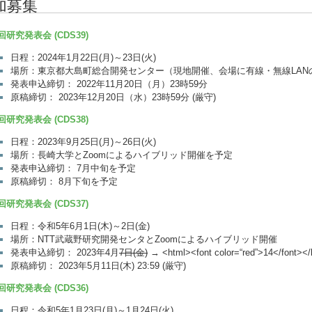
加募集
回研究発表会 (CDS39)
日程：2024年1月22日(月)～23日(火)
場所：東京都大島町総合開発センター（現地開催、会場に有線・無線LAN
発表申込締切： 2022年11月20日（月）23時59分
原稿締切： 2023年12月20日（水）23時59分 (厳守)
回研究発表会 (CDS38)
日程：2023年9月25日(月)～26日(火)
場所：長崎大学とZoomによるハイブリッド開催を予定
発表申込締切： 7月中旬を予定
原稿締切： 8月下旬を予定
回研究発表会 (CDS37)
日程：令和5年6月1日(木)～2日(金)
場所：NTT武蔵野研究開発センタとZoomによるハイブリッド開催
発表申込締切： 2023年4月
7日(金)
→ <html><font color=“red”>14</fo
原稿締切： 2023年5月11日(木) 23:59 (厳守)
回研究発表会 (CDS36)
日程：令和5年1月23日(月)～1月24日(火)