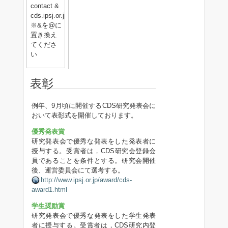
contact &
cds.ipsj.or.jp
※&を@に
置き換え
てくださ
い
表彰
例年、9月頃に開催するCDS研究発表会に
おいて表彰式を開催しております。
優秀発表賞
研究発表会で優秀な発表をした発表者に
授与する。受賞者は，CDS研究会登録会
員であることを条件とする。研究会開催
後、運営委員会にて選考する。
http://www.ipsj.or.jp/award/cds-
award1.html
学生奨励賞
研究発表会で優秀な発表をした学生発表
者に授与する。受賞者は，CDS研究内登