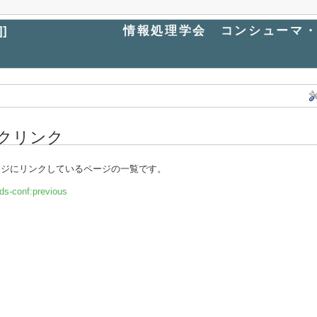
]]
情報処理学会 コンシューマ・
クリンク
ージにリンクしているページの一覧です。
ds-conf:previous