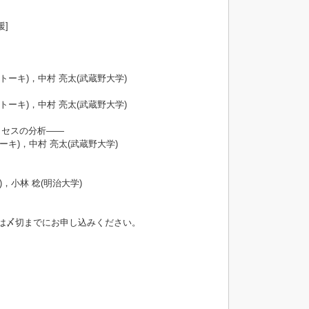
援]
トーキ)，中村 亮太(武蔵野大学)
トーキ)，中村 亮太(武蔵野大学)
ロセスの分析――
ーキ)，中村 亮太(武蔵野大学)
，小林 稔(明治大学)
方は〆切までにお申し込みください。