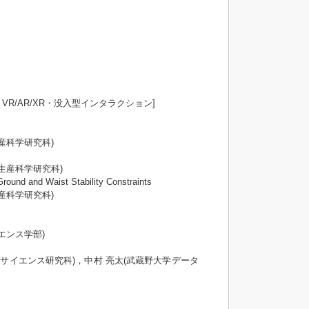
ョン）：VR/AR/XR・没入型インタラクション]
産科学研究科)
生産科学研究科)
ound and Waist Stability Constraints
産科学研究科)
エンス学部)
タサイエンス研究科)，中村 亮太(武蔵野大学データ