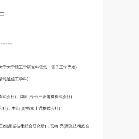
、王
======
院大学大学院工学研究科電気・電子工学専攻)
情報通信工学科)
株式会社)，岡原 浩平(三菱電機株式会社)
会社)，中山 貴祥(富士通株式会社)
正都(産業技術総合研究所)，宮崎 亮(産業技術総合