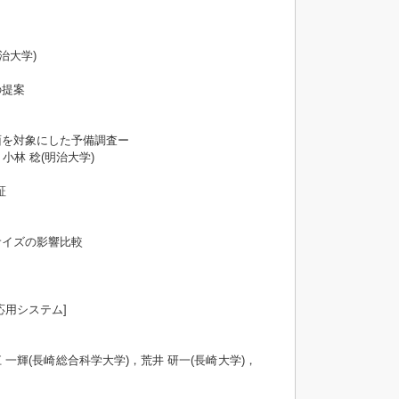
治大学)
の提案
面を対象にした予備調査ー
小林 稔(明治大学)
証
サイズの影響比較
ング応用システム]
 一輝(長崎総合科学大学)，荒井 研一(長崎大学)，