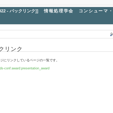
d:2022 - バックリンク
]]
情報処理学会 コンシューマ・
クリンク
ージにリンクしているページの一覧です。
ds-conf:award:presentation_award