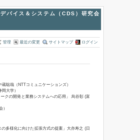
デバイス＆システム（CDS）研究会
管理
最近の変更
サイトマップ
ログイン
蔵聡哉（NTTコミュニケーションズ）
静岡大学）
クの開発と業務システムへの応用」 烏谷彰 (富
会）
の多様化に向けた拡張方式の提案」大亦寿之 (日