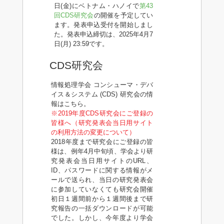
日(金)にベトナム・ハノイで
第43
回CDS研究会
の開催を予定してい
ます。発表申込受付を開始しまし
た。発表申込締切は、2025年4月7
日(月) 23:59です。
CDS研究会
情報処理学会 コンシューマ・デバ
イス＆システム (CDS) 研究会の情
報はこちら。
※2019年度CDS研究会にご登録の
皆様へ（研究発表会当日用サイト
の利用方法の変更について）
2018年度まで研究会にご登録の皆
様は、例年4月中旬頃、学会より研
究発表会当日用サイトのURL、
ID、パスワードに関する情報がメ
ールで送られ、当日の研究発表会
に参加していなくても研究会開催
初日１週間前から１週間後まで研
究報告の一括ダウンロードが可能
でした。しかし、今年度より学会